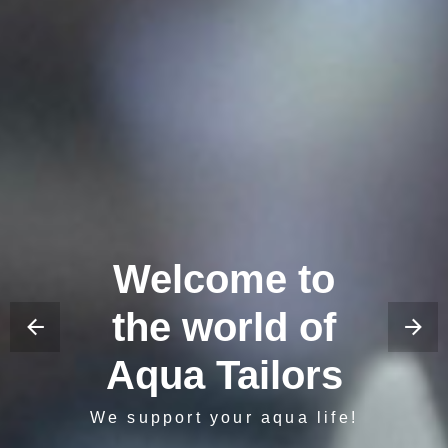
Welcome to
the world of
Aqua Tailors
We support your aqua life!